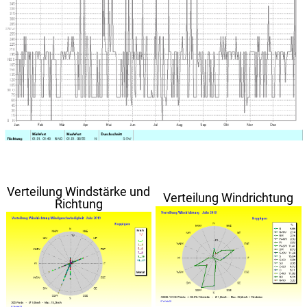
Verteilung Windstärke und
Verteilung Windrichtung
Richtung